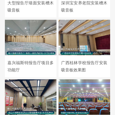
大型报告厅墙面安装槽木
深圳宝安养老院安装槽木
吸音板
吸音板
嘉兴福斯特报告厅项目多
广西桂林学校报告厅安装
功能厅
吸音板效果图