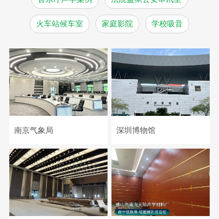
火车站候车室
家庭影院
学校吸音
南京气象局
深圳博物馆