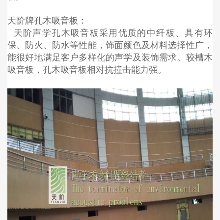
天阶牌孔木吸音板：
天阶声学孔木吸音板采用优质的中纤板、具有环
保、防火、防水等性能，饰面颜色及材料选择性广，
能很好地满足客户多样化的声学及装饰需求。较槽木
吸音板，孔木吸音板相对抗撞击能力强。